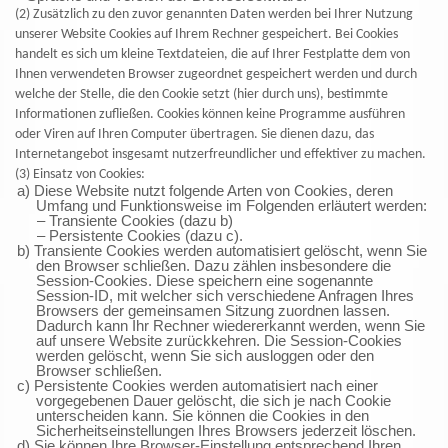
(2) Zusätzlich zu den zuvor genannten Daten werden bei Ihrer Nutzung
unserer Website Cookies auf Ihrem Rechner gespeichert. Bei Cookies
handelt es sich um kleine Textdateien, die auf Ihrer Festplatte dem von
Ihnen verwendeten Browser zugeordnet gespeichert werden und durch
welche der Stelle, die den Cookie setzt (hier durch uns), bestimmte
Informationen zufließen. Cookies können keine Programme ausführen
oder Viren auf Ihren Computer übertragen. Sie dienen dazu, das
Internetangebot insgesamt nutzerfreundlicher und effektiver zu machen.
(3) Einsatz von Cookies:
a) Diese Website nutzt folgende Arten von Cookies, deren
Umfang und Funktionsweise im Folgenden erläutert werden:
– Transiente Cookies (dazu b)
– Persistente Cookies (dazu c).
b) Transiente Cookies werden automatisiert gelöscht, wenn Sie
den Browser schließen. Dazu zählen insbesondere die
Session-Cookies. Diese speichern eine sogenannte
Session-ID, mit welcher sich verschiedene Anfragen Ihres
Browsers der gemeinsamen Sitzung zuordnen lassen.
Dadurch kann Ihr Rechner wiedererkannt werden, wenn Sie
auf unsere Website zurückkehren. Die Session-Cookies
werden gelöscht, wenn Sie sich ausloggen oder den
Browser schließen.
c) Persistente Cookies werden automatisiert nach einer
vorgegebenen Dauer gelöscht, die sich je nach Cookie
unterscheiden kann. Sie können die Cookies in den
Sicherheitseinstellungen Ihres Browsers jederzeit löschen.
d) Sie können Ihre Browser-Einstellung entsprechend Ihren