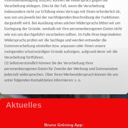
Interessenabwägung stützen, können Sie Widerspruch gegen die
Verarbeitung einlegen. Dies ist der Fall, wenn die Verarbeitung
insbesondere nicht zur Erfüllung eines Vertrags mit Ihnen erforderlich ist,
was von uns jeweils bei der nachfolgenden Beschreibung der Funktionen
dargestellt wird. Bei Ausübung eines solchen Widerspruchs bitten wir um
Darlegung der Gründe, weshalb wir Ihre personenbezogenen Daten nicht
wie von uns durchgeführt verarbeiten sollten. Im Falle Ihres begründeten
Widerspruchs prüfen wir die Sachlage und werden entweder die
Datenverarbeitung einstellen bzw. anpassen oder Ihnen unsere
zwingenden schutzwürdigen Gründe aufzeigen, aufgrund derer wir die
Verarbeitung fortführen.
(3) Selbstverständlich können Sie der Verarbeitung Ihrer
personenbezogenen Daten für Zwecke der Werbung und Datenanalyse
jederzeit widersprechen. Über Ihren Werbewiderspruch können Sie uns
unter folgenden Kontaktdaten informieren: s. o.
Aktuelles
Bruno Gröning App: