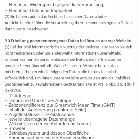
– Recht auf Widerspruch gegen die Verarbeitung,
– Recht auf Datenübertragbarkeit.
(2) Sie haben zudem das Recht, sich bei einer Datenschutz-
Aufsichtsbehörde über die Verarbeitung Ihrer personenbezogenen Daten
durch uns zu beschweren.
§ 3 Erhebung personenbezogener Daten bei Besuch unserer Website
(1) Bei der bloß informatorischen Nutzung der Website, also wenn Sie sich
nicht registrieren oder uns anderweitig Informationen übermitteln,
erheben wir nur die personenbezogenen Daten, die Ihr Browser an
unseren Server übermittelt. Wenn Sie unsere Website betrachten
möchten, erheben wir die folgenden Daten, die für uns technisch
erforderlich sind, um Ihnen unsere Website anzuzeigen und die Stabilität
und Sicherheit zu gewährleisten (Rechtsgrundlage ist Art. 6 Abs. 1 S. 1 lit. f
DS-GVO):
– IP-Adresse
– Datum und Uhrzeit der Anfrage
– Zeitzonendifferenz zur Greenwich Mean Time (GMT)
– Inhalt der Anforderung (konkrete Seite)
– Zugriffsstatus/HTTP-Statuscode
– jeweils übertragene Datenmenge
– Website, von der die Anforderung kommt
– Browser
– Betriebssystem und dessen Oberfläche
– Sprache und Version der Browsersoftware.