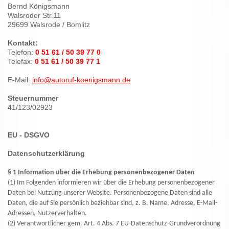
Bernd Königsmann
Walsroder Str.11
29699 Walsrode / Bomlitz
Kontakt:
Telefon:
0 51 61 / 50 39 77 0
Telefax:
0 51 61 / 50 39 77 1
E-Mail:
info@autoruf-koenigsmann.de
Steuernummer
41/123/02923
EU - DSGVO
Datenschutzerklärung
§ 1 Information über die Erhebung personenbezogener Daten
(1) Im Folgenden informieren wir über die Erhebung personenbezogener
Daten bei Nutzung unserer Website. Personenbezogene Daten sind alle
Daten, die auf Sie persönlich beziehbar sind, z. B. Name, Adresse, E-Mail-
Adressen, Nutzerverhalten.
(2) Verantwortlicher gem. Art. 4 Abs. 7 EU-Datenschutz-Grundverordnung