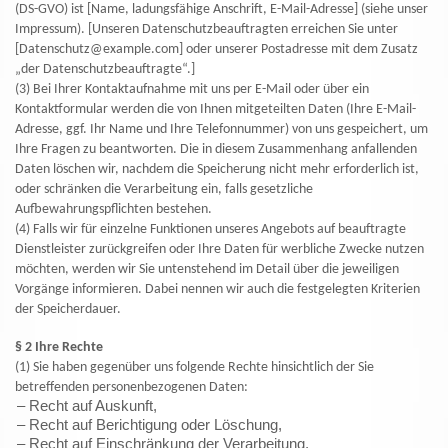
(DS-GVO) ist [Name, ladungsfähige Anschrift, E-Mail-Adresse] (siehe unser
Impressum). [Unseren Datenschutzbeauftragten erreichen Sie unter
[Datenschutz@example.com] oder unserer Postadresse mit dem Zusatz
„der Datenschutzbeauftragte“.]
(3) Bei Ihrer Kontaktaufnahme mit uns per E-Mail oder über ein
Kontaktformular werden die von Ihnen mitgeteilten Daten (Ihre E-Mail-
Adresse, ggf. Ihr Name und Ihre Telefonnummer) von uns gespeichert, um
Ihre Fragen zu beantworten. Die in diesem Zusammenhang anfallenden
Daten löschen wir, nachdem die Speicherung nicht mehr erforderlich ist,
oder schränken die Verarbeitung ein, falls gesetzliche
Aufbewahrungspflichten bestehen.
(4) Falls wir für einzelne Funktionen unseres Angebots auf beauftragte
Dienstleister zurückgreifen oder Ihre Daten für werbliche Zwecke nutzen
möchten, werden wir Sie untenstehend im Detail über die jeweiligen
Vorgänge informieren. Dabei nennen wir auch die festgelegten Kriterien
der Speicherdauer.
§ 2 Ihre Rechte
(1) Sie haben gegenüber uns folgende Rechte hinsichtlich der Sie
betreffenden personenbezogenen Daten:
– Recht auf Auskunft,
– Recht auf Berichtigung oder Löschung,
– Recht auf Einschränkung der Verarbeitung,