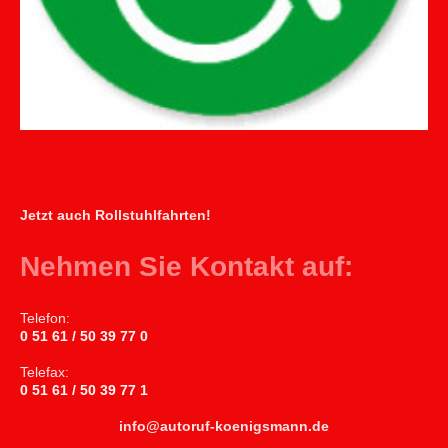
Jetzt auch Rollstuhlfahrten!
Nehmen Sie Kontakt auf:
Telefon:
0 51 61 / 50 39 77 0
Telefax:
0 51 61 / 50 39 77 1
info@autoruf-koenigsmann.de