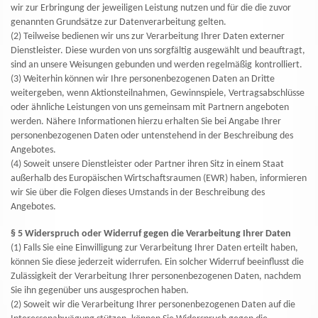
wir zur Erbringung der jeweiligen Leistung nutzen und für die die zuvor
genannten Grundsätze zur Datenverarbeitung gelten.
(2) Teilweise bedienen wir uns zur Verarbeitung Ihrer Daten externer
Dienstleister. Diese wurden von uns sorgfältig ausgewählt und beauftragt,
sind an unsere Weisungen gebunden und werden regelmäßig
kontrolliert.
(3) Weiterhin können wir Ihre personenbezogenen Daten an Dritte
weitergeben, wenn Aktionsteilnahmen, Gewinnspiele, Vertragsabschlüsse
oder ähnliche Leistungen von uns gemeinsam mit Partnern angeboten
werden. Nähere Informationen hierzu erhalten Sie bei Angabe Ihrer
personenbezogenen Daten oder untenstehend in der Beschreibung des
Angebotes.
(4) Soweit unsere Dienstleister oder Partner ihren Sitz in einem Staat
außerhalb des Europäischen Wirtschaftsraumen (EWR) haben, informieren
wir Sie über die Folgen dieses Umstands in der Beschreibung des
Angebotes.
§ 5 Widerspruch oder Widerruf gegen die Verarbeitung Ihrer Daten
(1) Falls Sie eine Einwilligung zur Verarbeitung Ihrer Daten erteilt haben,
können Sie diese jederzeit widerrufen. Ein solcher Widerruf beeinflusst die
Zulässigkeit der Verarbeitung Ihrer personenbezogenen Daten, nachdem
Sie ihn gegenüber uns ausgesprochen haben.
(2) Soweit wir die Verarbeitung Ihrer personenbezogenen Daten auf die